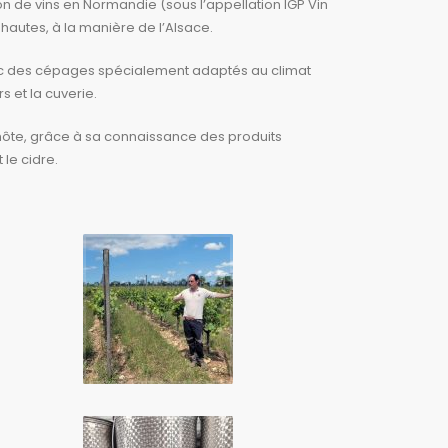
n de vins en Normandie (sous l’appellation IGP Vin
 hautes, à la manière de l’Alsace.
vec des cépages spécialement adaptés au climat
s et la cuverie.
 hôte, grâce à sa connaissance des produits
 le cidre.