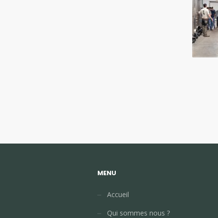
MENU
Accueil
Qui sommes nous ?