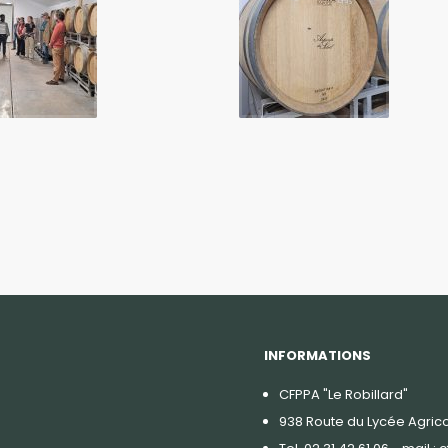
INFORMATIONS
CFPPA "Le Robillard"
938 Route du Lycée Agrico