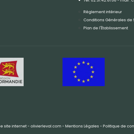
Tel. 02.31.42.61.06 - mail 
Règlement intérieur
Conditions Générales de 
Plan de l'É
tablissement
 site internet - olivierleval.com -
Mentions Légales -
Politique de con