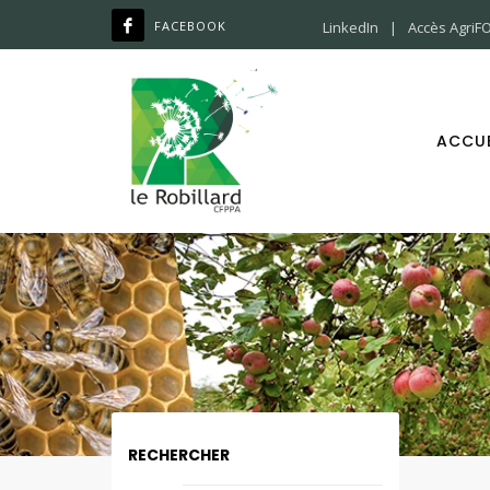
LinkedIn
Accès AgriF
ACCUE
RECHERCHER