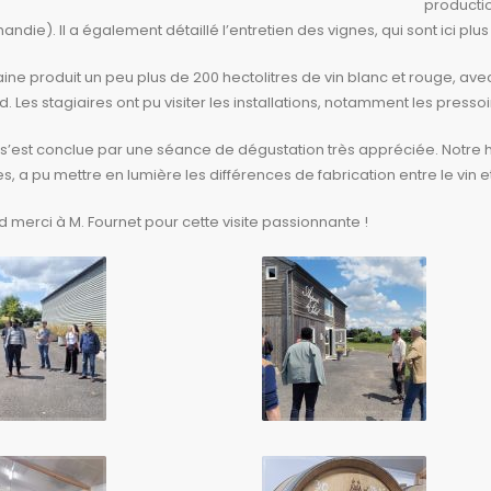
productio
ndie). Il a également détaillé l’entretien des vignes, qui sont ici plus
ine produit un peu plus de 200 hectolitres de vin blanc et rouge, a
 Les stagiaires ont pu visiter les installations, notamment les pressoir
e s’est conclue par une séance de dégustation très appréciée. Notre
es, a pu mettre en lumière les différences de fabrication entre le vin et
 merci à M. Fournet pour cette visite passionnante !